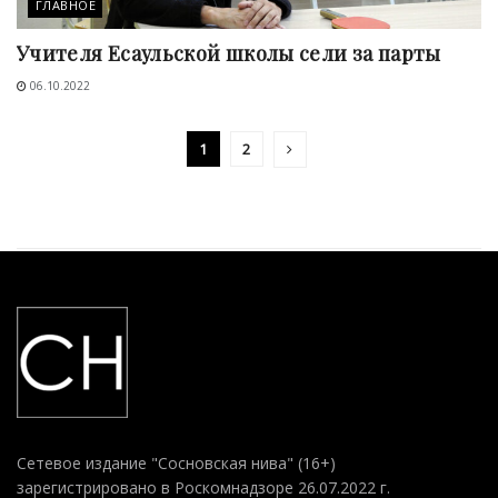
ГЛАВНОЕ
Учителя Есаульской школы сели за парты
06.10.2022
1
2
Сетевое издание "Сосновская нива" (16+)
зарегистрировано в Роскомнадзоре 26.07.2022 г.