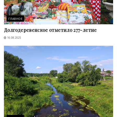
ГЛАВНОЕ
Долгодеревенское отметило 277-летие
16.08.2025