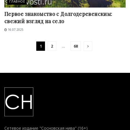
ГЛАВНОЕ
Первое знакомство с Долгодеревенским:
свежий взгляд на село
16.07.2025
1
2
…
68
Сетевое издание "Сосновская нива" (16+)