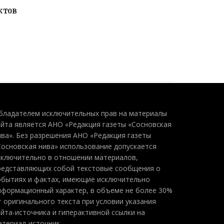
ктов
бладателем исключительных прав на материалы
айта является АНО «Редакция газеты «Сосновская
ива». Без разрешения АНО «Редакция газеты
Сосновская нива» использование допускается
сключительно в отношении материалов,
редставляющих собой текстовые сообщения о
обытиях и фактах, имеющие исключительно
нформационный характер, в объеме не более 30%
т оригинального текста при условии указания
айта-источника и гиперактивной ссылки на
атериал-источник.