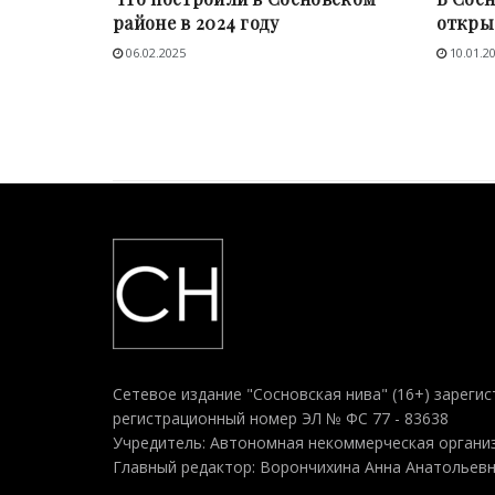
районе в 2024 году
откры
06.02.2025
10.01.2
Сетевое издание "Сосновская нива" (16+) зарегис
регистрационный номер ЭЛ № ФС 77 - 83638
Учредитель: Автономная некоммерческая организ
Главный редактор: Ворончихина Анна Анатольев