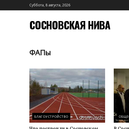
Суббота, 8 августа, 2026
СОСНОВСКАЯ НИВА
ФАПы
БЛАГОУСТРОЙСТВО
ОБЩЕ
Что построили в Сосновском
В Сос