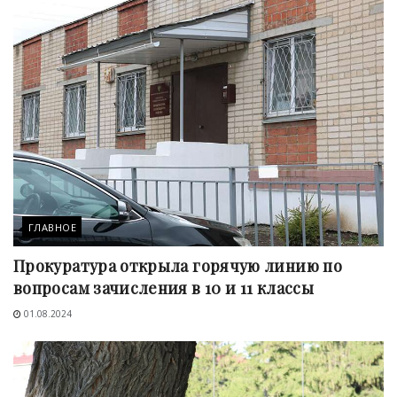
ГЛАВНОЕ
Прокуратура открыла горячую линию по
вопросам зачисления в 10 и 11 классы
01.08.2024