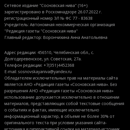
Сетевое издание "Сосновская нива" (16+)
зарегистрировано в Роскомнадзоре 26.07.2022 г.
регистрационный номер ЭЛ № ФС 77 - 83638
Учредитель: Автономная некоммерческая организация
"Редакция газеты "Сосновская нива"
Главный редактор: Ворончихина Анна Анатольевна
Адрес редакции: 456510, Челябинская обл., с.
Долгодеревенское, ул. Советская, 27а.
Телефон редакции: +7(351)4452368
E-mail: sosnovskayaniva@yandex.ru
Обладателем исключительных прав на материалы сайта
является АНО «Редакция газеты «Сосновская нива». Без
разрешения АНО «Редакция газеты «Сосновская нива»
использование допускается исключительно в отношении
материалов, представляющих собой текстовые сообщения
о событиях и фактах, имеющие исключительно
информационный характер, в объеме не более 30% от
оригинального текста при условии указания сайта-
источника и гиперактивной ссылки на материал-источник.