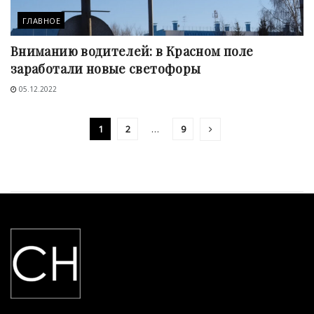
ГЛАВНОЕ
Вниманию водителей: в Красном поле
заработали новые светофоры
05.12.2022
1
2
…
9