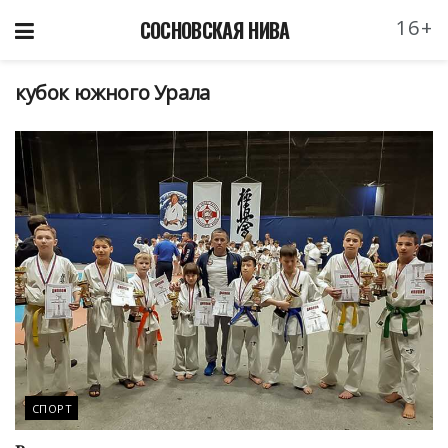
16+
СОСНОВСКАЯ НИВА
кубок южного Урала
СПОРТ