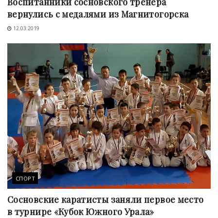
Воспитанники сосновского тренера
вернулись с медалями из Магнитогорска
12.03.2019
СПОРТ
Сосновские каратисты заняли первое место
в турнире «Кубок Южного Урала»