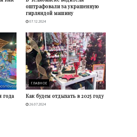
оштрафовали за украшенную
гирляндой машину
07.12.2024
ГЛАВНОЕ
я года
Как будем отдыхать в 2025 году
26.07.2024