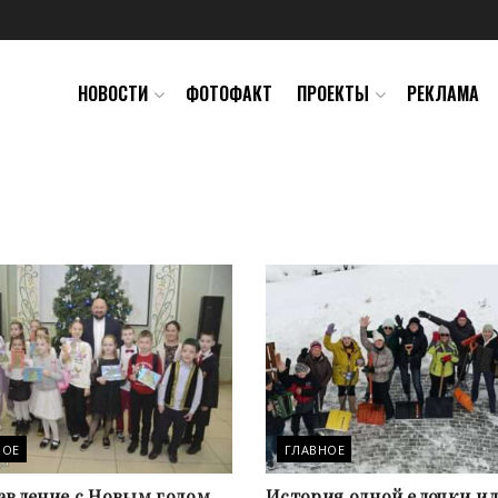
НОВОСТИ
ФОТОФАКТ
ПРОЕКТЫ
РЕКЛАМА
НОЕ
ГЛАВНОЕ
авление с Новым годом
История одной елочки ил