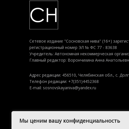
Сетевое издание "Сосновская нива" (16+) зарегис
регистрационный номер ЭЛ № ФС 77 - 83638
Учредитель: Автономная некоммерческая организ
Главный редактор: Ворончихина Анна Анатольев
Адрес редакции: 456510, Челябинская обл., с. Долг
Телефон редакции: +7(351)4452368
E-mail: sosnovskayaniva@yandex.ru
Мы ценим вашу конфиденциальность