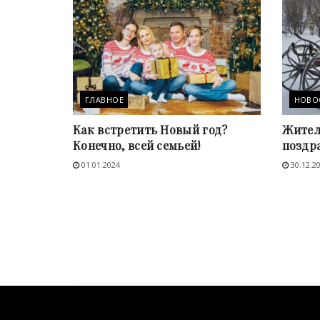
ГЛАВНОЕ
НОВО
Как встретить Новый год?
Жител
Конечно, всей семьей!
поздр
01.01.2024
30.12.2