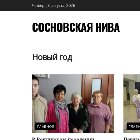
Четверг, 6 августа, 2026
СОСНОВСКАЯ НИВА
Новый год
ГЛАВНОЕ
ГЛАВ
В Рощинском поселении
Поздр