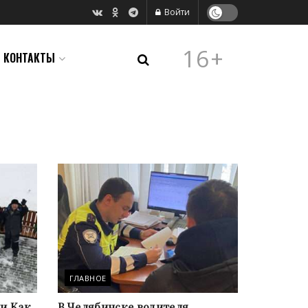
Войти
16+
КОНТАКТЫ
ГЛАВНОЕ
и Как
В Челябинске водителя