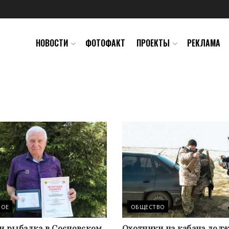
НОВОСТИ
ФОТОФАКТ
ПРОЕКТЫ
РЕКЛАМА
НОЕ
ОБЩЕСТВО
 и рыбалка в Сосновском
Охотники на кабана дол