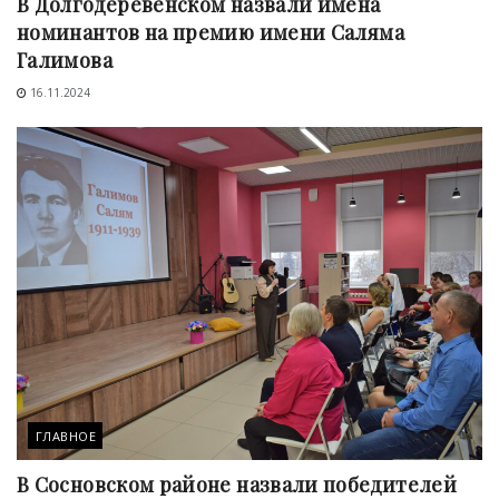
В Долгодеревенском назвали имена
номинантов на премию имени Саляма
Галимова
16.11.2024
ГЛАВНОЕ
В Сосновском районе назвали победителей