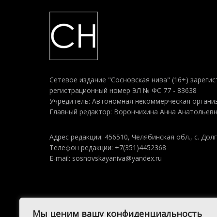
Сетевое издание "Сосновская нива" (16+) зарегис
регистрационный номер ЭЛ № ФС 77 - 83638
Учредитель: Автономная некоммерческая организ
Главный редактор: Ворончихина Анна Анатольев
Адрес редакции: 456510, Челябинская обл., с. Долг
Телефон редакции: +7(351)4452368
E-mail: sosnovskayaniva@yandex.ru
Мы ценим вашу конфиденциальность