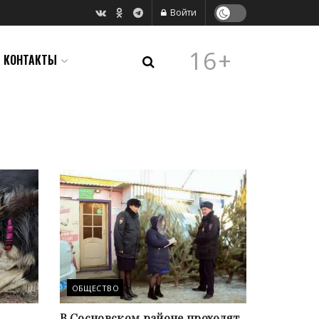
Войти
16+
КОНТАКТЫ
ОБЩЕСТВО
В Сосновском районе проходят