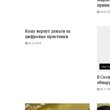
принял
26.02.2
СОЦЗАЩИТА
Кому вернут деньги за
цифровые приставки
04.12.2018
ЗАКО
В Сос
обнар
06.11.2