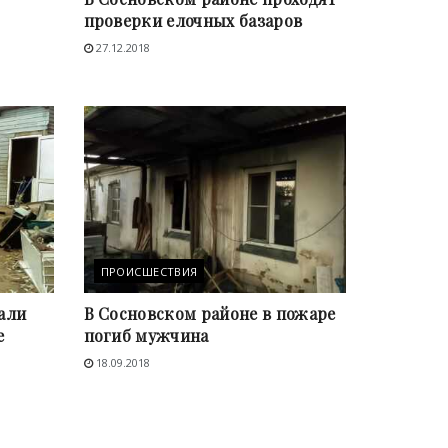
проверки елочных базаров
27.12.2018
ПРОИСШЕСТВИЯ
али
В Сосновском районе в пожаре
е
погиб мужчина
18.09.2018