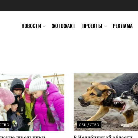
НОВОСТИ
ФОТОФАКТ
ПРОЕКТЫ
РЕКЛАМА
СТВО
ОБЩЕСТВО
нские школьники
В Челябинской области