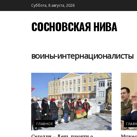
Суббота, 8 августа, 2026
СОСНОВСКАЯ НИВА
воины-интернационалисты
ГЛАВНОЕ
ГЛАВ
Сегодня – День памяти о
Мужест