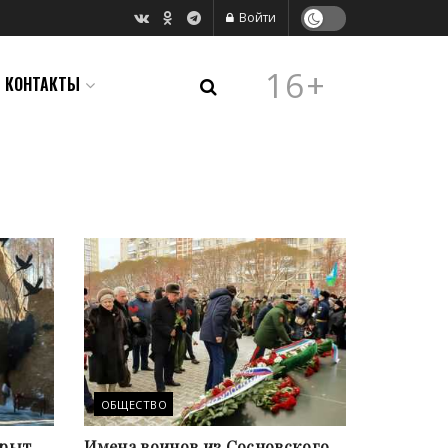
Войти
16+
КОНТАКТЫ
ОБЩЕСТВО
крыт
Имена воинов из Сосновского