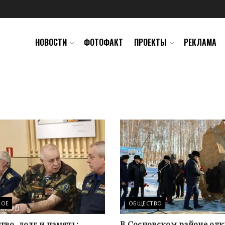
НОВОСТИ
ФОТОФАКТ
ПРОЕКТЫ
РЕКЛАМА
НОЕ
ОБЩЕСТВО
во, долг и память:
В Сосновском районе от