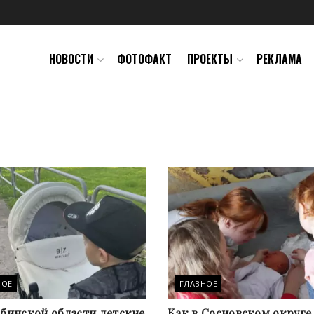
НОВОСТИ
ФОТОФАКТ
ПРОЕКТЫ
РЕКЛАМА
НОЕ
ГЛАВНОЕ
ябинской области детские
Как в Сосновском округе