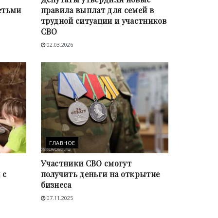
етьми
правила выплат для семей в
трудной ситуации и участников
СВО
02.03.2026
ГЛАВНОЕ
Участники СВО смогут
 с
получить деньги на открытие
бизнеса
07.11.2025