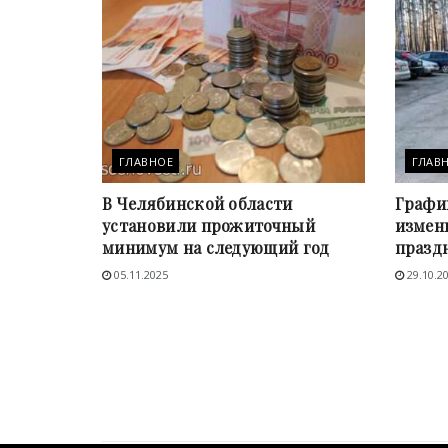
ГЛАВНОЕ
ГЛАВ
В Челябинской области
Графи
установили прожиточный
измени
минимум на следующий год
празд
05.11.2025
29.10.2