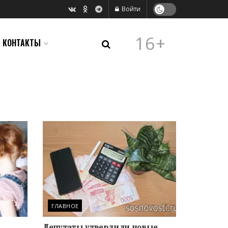
Войти
16+
КОНТАКТЫ
ГЛАВНОЕ
Депутаты утвердили новые