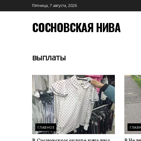
Пятница, 7 августа, 2026
СОСНОВСКАЯ НИВА
выплаты
ГЛАВНОЕ
ГЛАВ
В Сосновском округе начались
В Чел