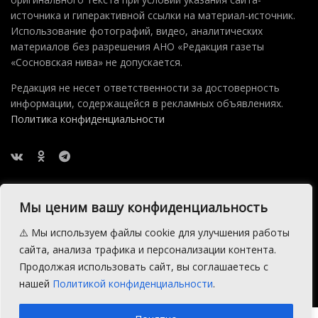
источника и гиперактивной ссылки на материал-источник.
Использование фотографий, видео, аналитических
материалов без разрешения АНО «Редакция газеты
«Сосновская нива» не допускается.
Редакция не несет ответственности за достоверность
информации, содержащейся в рекламных объявлениях.
Политика конфиденциальности
Мы ценим вашу конфиденциальность
⚠️ Мы используем файлы cookie для улучшения работы
2015 — 2026 © АНО Редакция газеты Сосновская Нива
сайта, анализа трафика и персонализации контента.
Производство сайта:
Андрей Петрович Попов
, 1988 — 2026.
Продолжая использовать сайт, вы соглашаетесь с
нашей
Политикой конфиденциальности
.