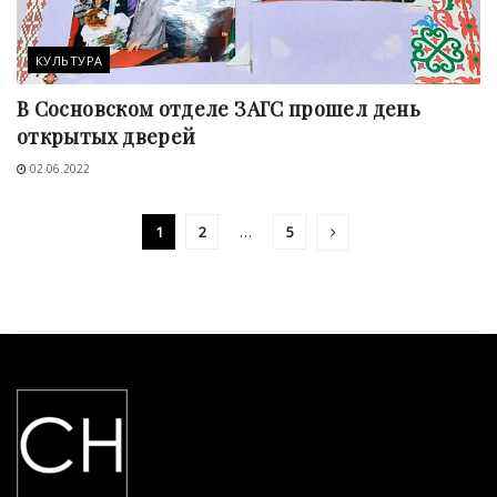
КУЛЬТУРА
В Сосновском отделе ЗАГС прошел день
открытых дверей
02.06.2022
1
2
…
5