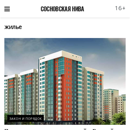
16+
СОСНОВСКАЯ НИВА
жилье
ЗАКОН И ПОРЯДОК