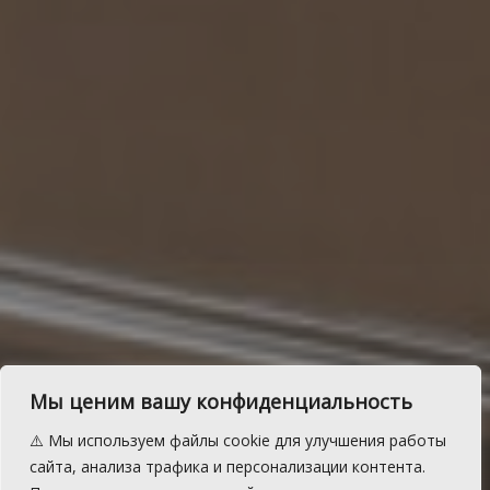
Сегодня – День работника
Мы ценим вашу конфиденциальность
суда
⚠️ Мы используем файлы cookie для улучшения работы
Губернатор Челябинской области Алексей
сайта, анализа трафика и персонализации контента.