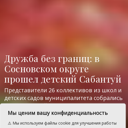
Дружба без границ: в
Сосновском округе
прошел детский Сабантуй
Представители 26 коллективов из школ и
детских садов муниципалитета собрались
в Сирюсинской школе
Мы ценим вашу конфиденциальность
A
Вторник, 23 июня 2026 г.
Время на чтение: 1 мин.
A
⚠️ Мы используем файлы cookie для улучшения работы