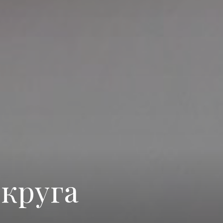
круга