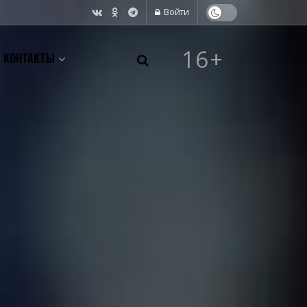
Войти
16+
КОНТАКТЫ