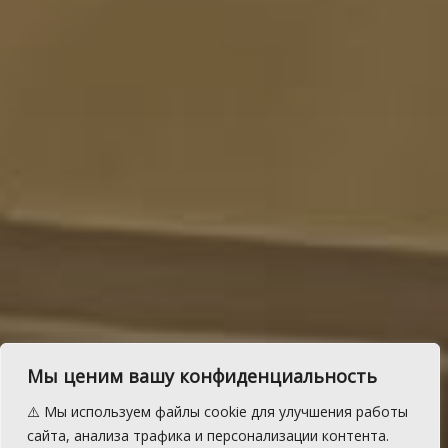
Начальника ОМВД по
Мы ценим вашу конфиденциальность
Сосновскому району
⚠️ Мы используем файлы cookie для улучшения работы
отметили за успехи в
сайта, анализа трафика и персонализации контента.