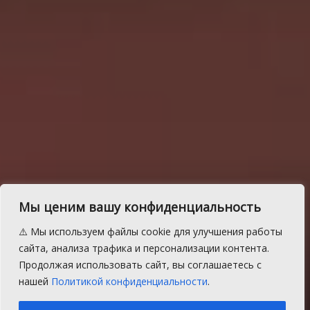
Молодой мужчина
Мы ценим вашу конфиденциальность
лишился свободы за
⚠️ Мы используем файлы cookie для улучшения работы
поездки по Баландино в
сайта, анализа трафика и персонализации контента.
Продолжая использовать сайт, вы соглашаетесь с
пьяном виде
нашей
Политикой конфиденциальности
.
A