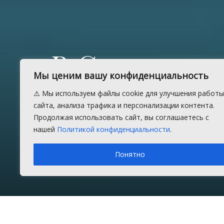
В Сосновск
Мы ценим вашу конфиденциальность
полицейски
⚠️ Мы используем файлы cookie для улучшения работы
сайта, анализа трафика и персонализации контента.
встретилис
Продолжая использовать сайт, вы соглашаетесь с
нашей
Политикой конфиденциальности
.
Понятно
Пятница, 28 февраля 2020 г.
в рубрике
Общество
Вр
Главная
Новости
Общество