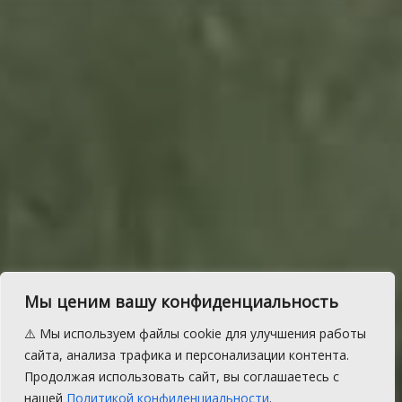
Мы ценим вашу конфиденциальность
Реновация принесет
⚠️ Мы используем файлы cookie для улучшения работы
Челябинску новые
сайта, анализа трафика и персонализации контента.
Продолжая использовать сайт, вы соглашаетесь с
высотки
нашей
Политикой конфиденциальности
.