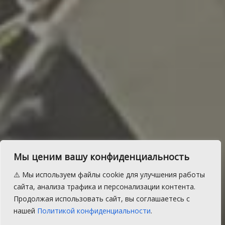
Мы ценим вашу конфиденциальность
Парень из Сосновского
⚠️ Мы используем файлы cookie для улучшения работы
района сыграл с
сайта, анализа трафика и персонализации контента.
Продолжая использовать сайт, вы соглашаетесь с
хоккеистами «Трактора»
нашей
Политикой конфиденциальности
.