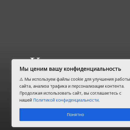
Какая ответ
Мы ценим вашу конфиденциальность
продажу ал
⚠️ Мы используем файлы cookie для улучшения работы
сайта, анализа трафика и персонализации контента.
несоверше
Продолжая использовать сайт, вы соглашаетесь с
нашей
Политикой конфиденциальности
.
Понятно
Четверг, 4 июня 2020 г.
в рубрике
Закон и порядок
В