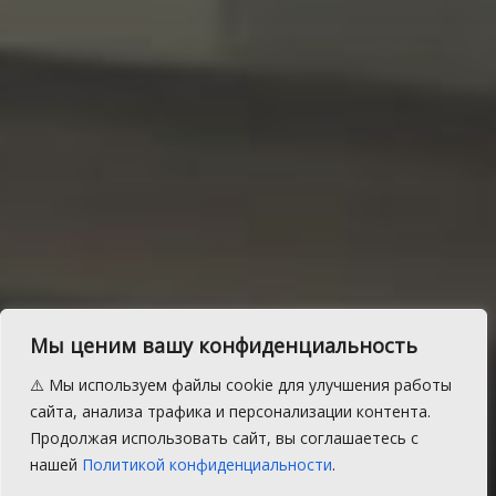
Мы ценим вашу конфиденциальность
Водителям Сосновском
⚠️ Мы используем файлы cookie для улучшения работы
района напоминают, где
сайта, анализа трафика и персонализации контента.
Продолжая использовать сайт, вы соглашаетесь с
идут дорожные работы
нашей
Политикой конфиденциальности
.