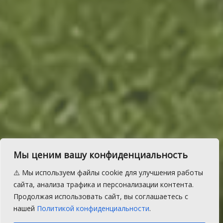
Мы ценим вашу конфиденциальность
В Сосновском районе СНТ
⚠️ Мы используем файлы cookie для улучшения работы
могут получить
сайта, анализа трафика и персонализации контента.
Продолжая использовать сайт, вы соглашаетесь с
поддержку на расходы
нашей
Политикой конфиденциальности
.