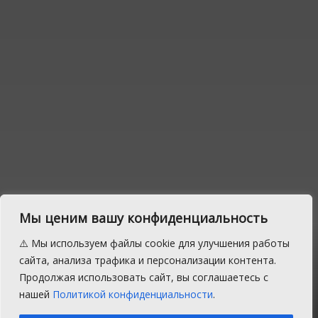
Мы ценим вашу конфиденциальность
⚠️ Мы используем файлы cookie для улучшения работы
Как уберечь свои деньги
сайта, анализа трафика и персонализации контента.
Продолжая использовать сайт, вы соглашаетесь с
от аферистов
нашей
Политикой конфиденциальности
.