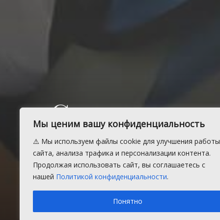
Сотрудники
Мы ценим вашу конфиденциальность
правильнос
⚠️ Мы используем файлы cookie для улучшения работы
сайта, анализа трафика и персонализации контента.
автомобиля
Продолжая использовать сайт, вы соглашаетесь с
нашей
Политикой конфиденциальности
.
Понятно
Пятница, 4 сентября 2020 г.
в рубрике
Закон и поряд