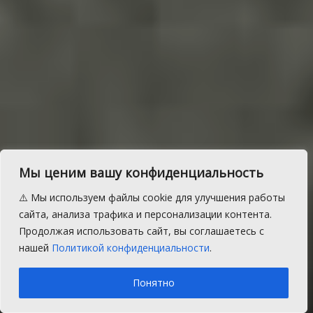
Мы ценим вашу конфиденциальность
Жители Большого
⚠️ Мы используем файлы cookie для улучшения работы
Таскино рассказывают о
сайта, анализа трафика и персонализации контента.
Продолжая использовать сайт, вы соглашаетесь с
жизни и поэзии
нашей
Политикой конфиденциальности
.
A
Четверг, 2 сентября 2021 г.
Время на чтение: 3 мин.
A
Понятно