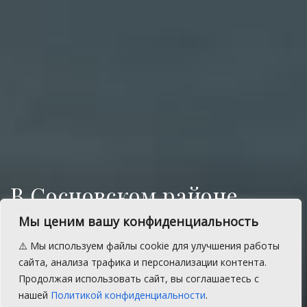
В Сосновском районе
около половины
Мы ценим вашу конфиденциальность
совершаемых
⚠️ Мы используем файлы cookie для улучшения работы
преступлений – кражи со
сайта, анализа трафика и персонализации контента.
Продолжая использовать сайт, вы соглашаетесь с
строек
нашей
Политикой конфиденциальности
.