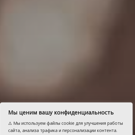
Задержанный житель
Мы ценим вашу конфиденциальность
Сосновского района
⚠️ Мы используем файлы cookie для улучшения работы
признался в еще одном
сайта, анализа трафика и персонализации контента.