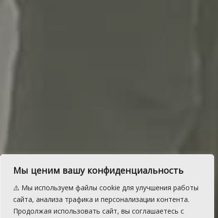
Мы ценим вашу конфиденциальность
⚠️ Мы используем файлы cookie для улучшения работы
В Томинском праздновали
сайта, анализа трафика и персонализации контента.
Продолжая использовать сайт, вы соглашаетесь с