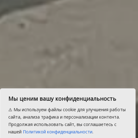
Мы ценим вашу конфиденциальность
В Сосновском районе
⚠️ Мы используем файлы cookie для улучшения работы
прошло совещание
сайта, анализа трафика и персонализации контента.
Продолжая использовать сайт, вы соглашаетесь с
аграриев
нашей
Политикой конфиденциальности
.