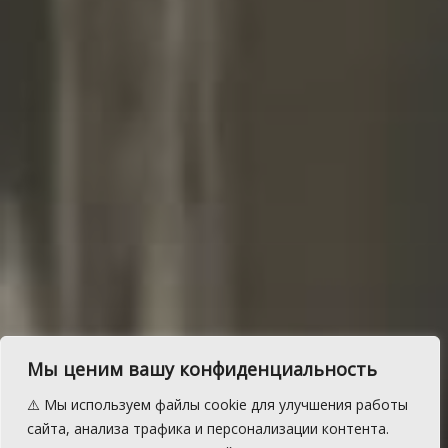
Мы ценим вашу конфиденциальность
В Сосновском районе
⚠️ Мы используем файлы cookie для улучшения работы
подвели итоги операции
сайта, анализа трафика и персонализации контента.