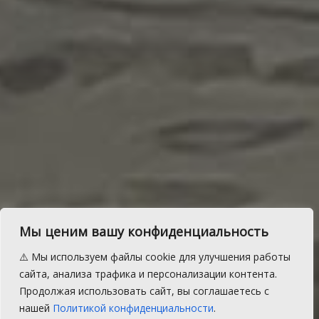
Мы ценим вашу конфиденциальность
Водолазы проверили пруд
⚠️ Мы используем файлы cookie для улучшения работы
в Малиновке, где пьяный
сайта, анализа трафика и персонализации контента.
Продолжая использовать сайт, вы соглашаетесь с
водитель утопил «Волгу»
нашей
Политикой конфиденциальности
.