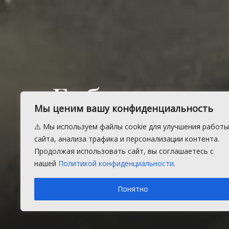
Губернатор
Мы ценим вашу конфиденциальность
оперативно
⚠️ Мы используем файлы cookie для улучшения работы
сайта, анализа трафика и персонализации контента.
шторма
Продолжая использовать сайт, вы соглашаетесь с
нашей
Политикой конфиденциальности
.
Понятно
Вторник, 6 июня 2017 г.
в рубрике
Общество
Время н