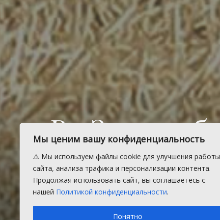
В «Заре» у
Мы ценим вашу конфиденциальность
пшеницу. П
⚠️ Мы используем файлы cookie для улучшения работы
сайта, анализа трафика и персонализации контента.
отличный.
Продолжая использовать сайт, вы соглашаетесь с
нашей
Политикой конфиденциальности
.
Понятно