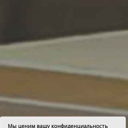
Австрийский
Мы ценим вашу конфиденциальность