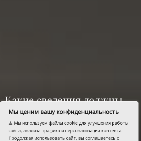
Какие сведения должны
предоставлять
Мы ценим вашу конфиденциальность
государственные и
⚠️ Мы используем файлы cookie для улучшения работы
муниципальные
сайта, анализа трафика и персонализации контента.
Продолжая использовать сайт, вы соглашаетесь с