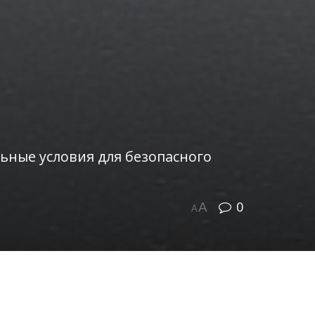
ьные условия для безопасного
0
A
A