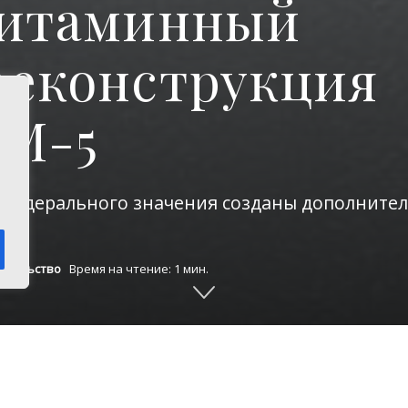
Витаминный
реконструкция
 М-5
 федерального значения созданы дополнител
ительство
Время на чтение: 1 мин.