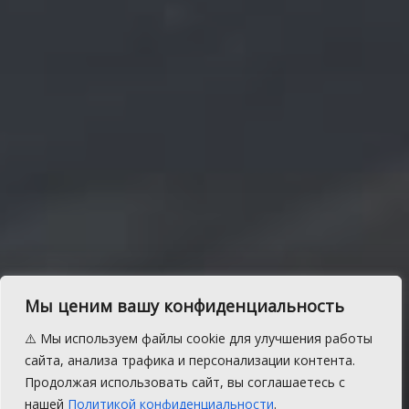
Устанавливается личность
Мы ценим вашу конфиденциальность
погибшей женщины. Тело
⚠️ Мы используем файлы cookie для улучшения работы
нашли в лесу Сосновского
сайта, анализа трафика и персонализации контента.
Продолжая использовать сайт, вы соглашаетесь с
района
нашей
Политикой конфиденциальности
.