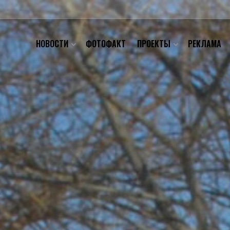
НОВОСТИ
ФОТОФАКТ
ПРОЕКТЫ
РЕКЛАМА