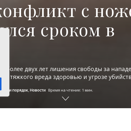
онфликт с нож
улся сроком в
л более двух лет лишения свободы за нападе
ии тяжкого вреда здоровью и угрозе убийст
акон и порядок
,
Новости
Время на чтение: 1 мин.