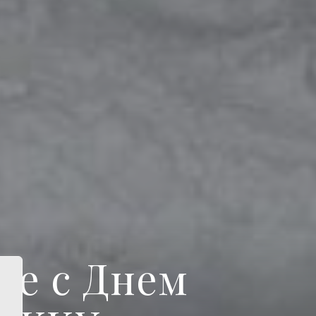
ие с Днем