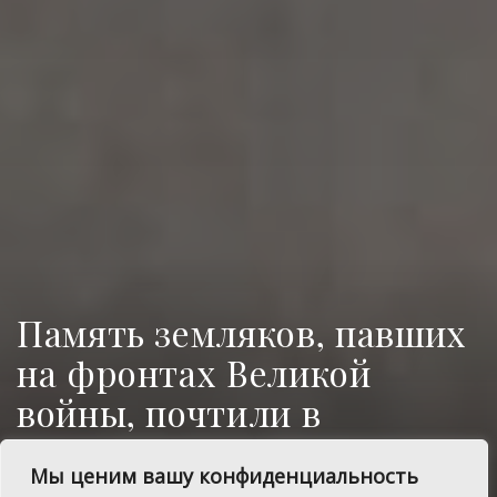
Память земляков, павших
на фронтах Великой
войны, почтили в
Долгодеревенском
Мы ценим вашу конфиденциальность
На площади Победы прошел митинг.