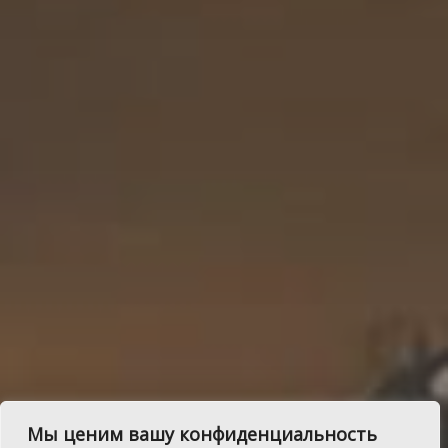
Лучшие артисты и
Мы ценим вашу конфиденциальность