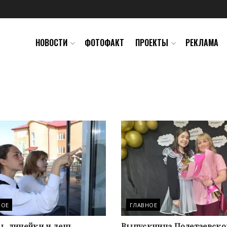
НОВОСТИ
ФОТОФАКТ
ПРОЕКТЫ
РЕКЛАМА
НОЕ
ГЛАВНОЕ
, линейки и день
Выпускница Полетаевско