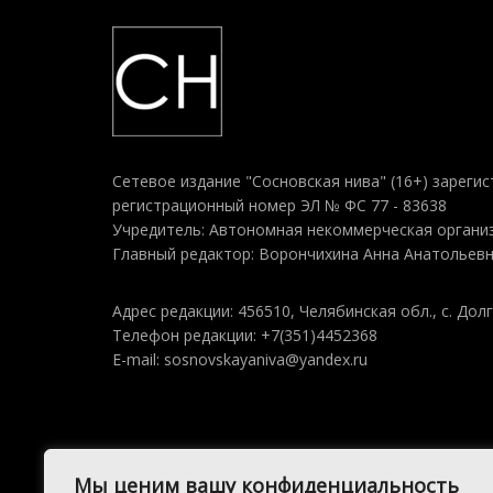
Сетевое издание "Сосновская нива" (16+) зарегис
регистрационный номер ЭЛ № ФС 77 - 83638
Учредитель: Автономная некоммерческая организ
Главный редактор: Ворончихина Анна Анатольев
Адрес редакции: 456510, Челябинская обл., с. Долг
Телефон редакции: +7(351)4452368
E-mail: sosnovskayaniva@yandex.ru
Мы ценим вашу конфиденциальность