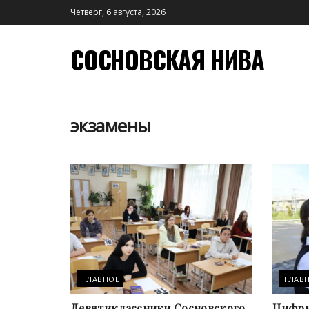
Четверг, 6 августа, 2026
СОСНОВСКАЯ НИВА
экзамены
ГЛАВНОЕ
ГЛАВ
Девятиклассники Сосновского
Цифры