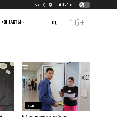
Войти
16+
КОНТАКТЫ
ГЛАВНОЕ
й
В Сосновском районе