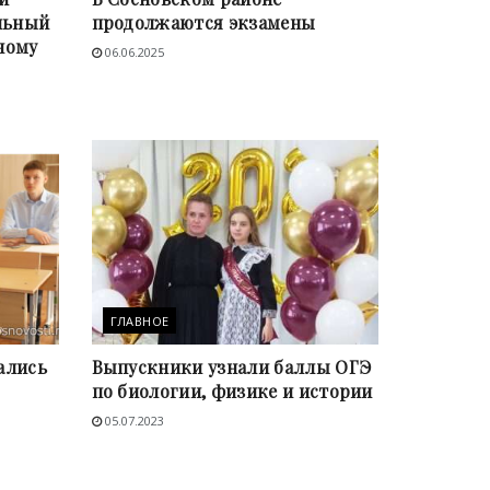
льный
продолжаются экзамены
ному
06.06.2025
ГЛАВНОЕ
ались
Выпускники узнали баллы ОГЭ
по биологии, физике и истории
05.07.2023