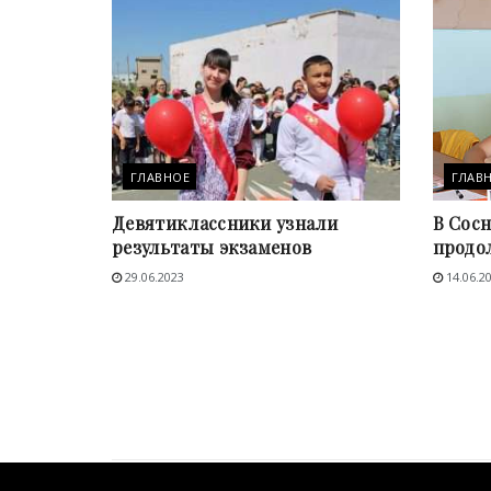
ГЛАВНОЕ
ГЛАВ
Девятиклассники узнали
В Сос
результаты экзаменов
продо
29.06.2023
14.06.2