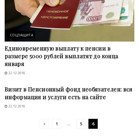
СОЦЗАЩИТА
Единовременную выплату к пенсии в
размере 5000 рублей выплатят до конца
января
22.12.2016
СОЦЗАЩИТА
Визит в Пенсионный фонд необязателен: вся
информация и услуги есть на сайте
22.12.2016
1
…
5
6