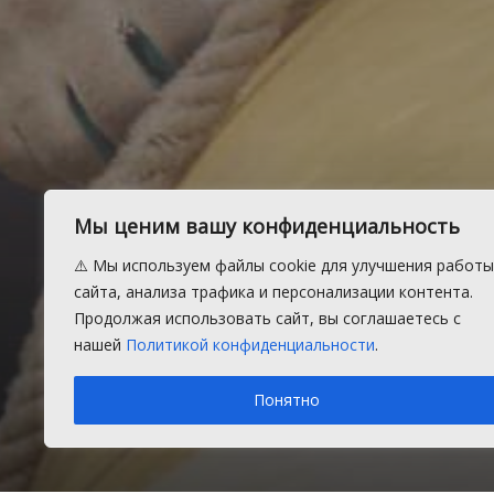
В Рощино г
Мы ценим вашу конфиденциальность
отопительн
⚠️ Мы используем файлы cookie для улучшения работы
сайта, анализа трафика и персонализации контента.
Продолжая использовать сайт, вы соглашаетесь с
нашей
Политикой конфиденциальности
.
Подготовка к новому отопительном
Понятно
Четверг, 11 сентября 2025 г.
в рубрике
Благоустройс