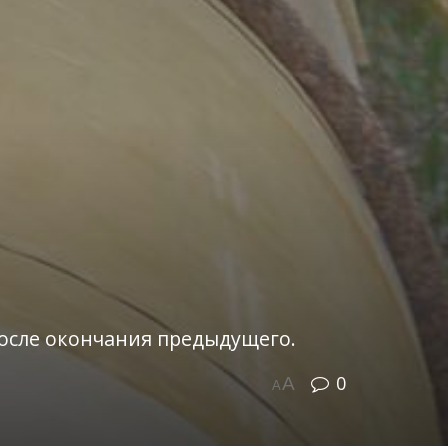
после окончания предыдущего.
0
A
A