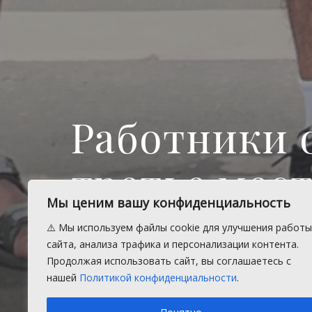
Работники 
третье мест
Мы ценим вашу конфиденциальность
плаванию
⚠️ Мы используем файлы cookie для улучшения работы
сайта, анализа трафика и персонализации контента.
Продолжая использовать сайт, вы соглашаетесь с
Соревнования состоялись в рамка
нашей
Политикой конфиденциальности
.
Челябинской области.